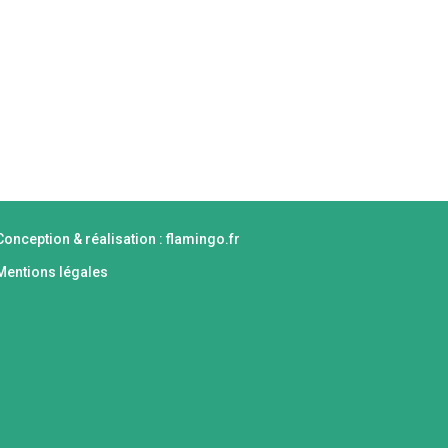
MENTS
RÉALISATIONS
ACTUALITÉS
Conception & réalisation : flamingo.fr
Mentions légales