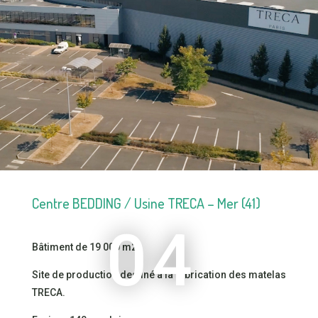
Centre BEDDING / Usine TRECA – Mer (41)
04
Bâtiment de 19 000 m2.
Site de production destiné à la fabrication des matelas
TRECA.