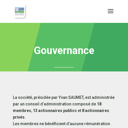
Lecteur
vidéo
Gouvernance
La société, présidée par Yvan SAUMET, est administrée
par un conseil d’administration composé de
18
membres
,
13 actionnaires public
s et
8 actionnaires
privés
.
Les membres ne bénéficient d’aucune rémunération.